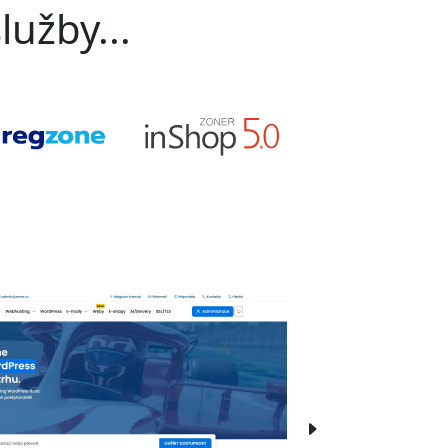
lužby...