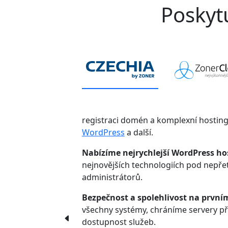
Poskytu
registraci domén a komplexní hostin
WordPress
a další.
Nabízíme nejrychlejší WordPress ho
nejnovějších technologiích pod nepř
administrátorů.
Bezpečnost a spolehlivost na první
všechny systémy, chráníme servery p
dostupnost služeb.